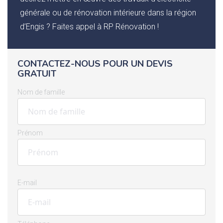
générale ou de rénovation intérieure dans la région
d’Engis ? Faites appel à RP Rénovation !
CONTACTEZ-NOUS POUR UN DEVIS
GRATUIT
Nom de famille
Prénom
E-mail